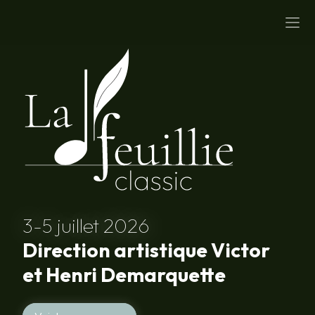
Le Festival
Programme 2
Artistes
Infos pratiq
Contact
3-5 juillet 2026
Direction artistique Victor
et Henri Demarquette