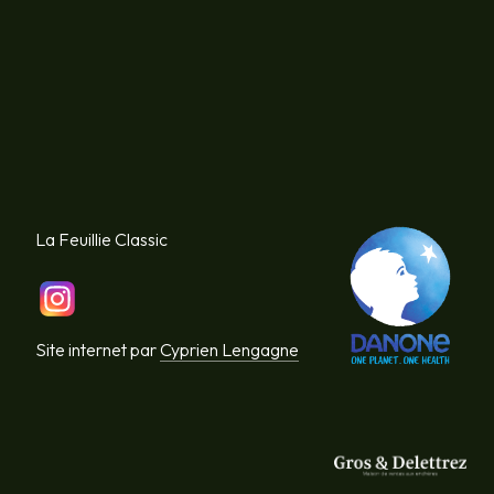
La Feuillie Classic
Site internet par
Cyprien Lengagne